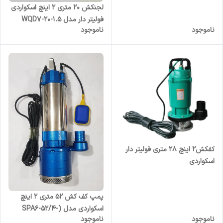
لجنکش ۲۰ متری ۲ اینچ اسکواردی
فولیتر دار مدل WQD7-20-1.5
ناموجود
ناموجود
کفکش۲ اینچ ۲۸ متری فولیتر دار
اسکواردی
پمپ کف کش 52 متری 2 اینچ
اسکواردی مدل (SPA6-52/4-
ناموجود
ناموجود
2.2(F | بدنه استیل