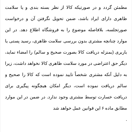
مطمئن گردد و در صورتیکه کالا از نظر بسته بندی و یا سلامت
ظاهری دارای ایراد باشد، ضمن تحویل نگرفتن آن و درخواست
صورتجلسه، بلافاصله موضوع را به فروشگاه اطلاع دهد. در این
موارد چنانچه مشتری بدون بررسی سلامت ظاهری، رسید پستی یا
باربری (بمنزله دریافت کالا بصورت صحیح و سالم) را امضاء نماید،
دیگر حق اعتراضی در مورد سلامت ظاهری کالا نخواهد داشت، زیرا
به دلیل آنکه مشتری شخصاً تایید نموده است که کالا را صحیح و
سالم دریافت نموده است، دیگر امکان هیچگونه پیگیری برای
دریافت خسارت توسط مشتری وجود ندارد. در ضمن در این موارد
مطابق ماده ۶ این قوانین عمل خواهد شد
.