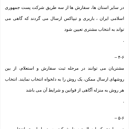
در سایر استان ها، سفارش ها از سه طریق شرکت پست جمهوری
اسلامی ایران ، باربری و تیپاکس ارسال می گردند که گاهی می
تواند به انتخاب مشتری تعیین شود
.
–
۴-۶
مشتریان می توانند در مرحله ثبت سفارش و استعلام، از بین
روشهای ارسال ممکن، یک روش را به دلخواه انتخاب نمایند. انتخاب
هر روش به منزله آگاهی از قوانین و شرایط آن می باشد
.
–
۵-۶
در مواردی که ارسال توسط شرکت پست یا باربری انتخاب می