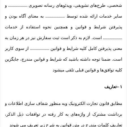
شخصی، طرح‏‌های تشویقی، ویدئوهای رسانه تصویری ................. و
سایر خدمات ارائه شده توسط ................. به معنای آگاه بودن و
پذیرفتن شرایط و قوانین و همچنین نحوه استفاده از خدمات
................. است. لازم به ذکر است ثبت سفارش نیز در هر زمان به
معنی پذیرفتن کامل کلیه شرایط و قوانین ................. از سوی کاربر
است. ضمنا توجه داشته باشید که شرایط و قوانین مندرج، جایگزین
کلیه توافق‏‌ها و قوانین قبلی تلقی میشود
۱
–
تعاریف
مطابق قانون تجارت الکترونیک وبه منظور شفاف سازی اطلاعات و
برداشت مشترک از واژه‌های به کار رفته در توافقات ذیل الذکر،
تعاریف کلمات مندرج در متن قوانین به شرح زیر تعریف می شوند