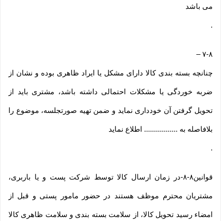
می باشد
.
–
۷-۸
چنانچه بسته بندی کالا دارای مشکل یا ایراد ظاهری بوده و نشان از
ضربه خوردگی یا مشکلات احتمالی داشته باشد، مشتری باید از
تحویل گرفتن آن خودداری نماید و ضمن تهیه صورتجلسه، موضوع را
بلافاصله به ................. اطلاع نماید
.
قوانین۸-۸-در زمان ارسال کالا توسط شرکت پست و یا باربری،
مشتریان محترم موظف هستند در حضور مامور پستی و قبل از
امضاء رسید تحویل کالا، از سلامت بسته بندی و سلامت ظاهری کالا