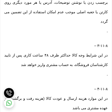
برچسب زدن یا نوشتن توضیحات، آدرس یا هر مورد دیگری روی
کارتن یا جعبه اصلی موجب عدم امکان استفاده از این تضمین می
گردد
.
–
۳-۱۱-۸
در این شرایط وجه کالا حداکثر ظرف ۴۸ ساعت کاری پس از تایید
کارشناسان فروشگاه، به حساب مشتری واریز خواهد شد
.
–
۴-۱۱-۸
در این موارد هزینه ارسال و عودت کالا (هزینه رفت و برگشت) بر
عهده مشتری می باشد