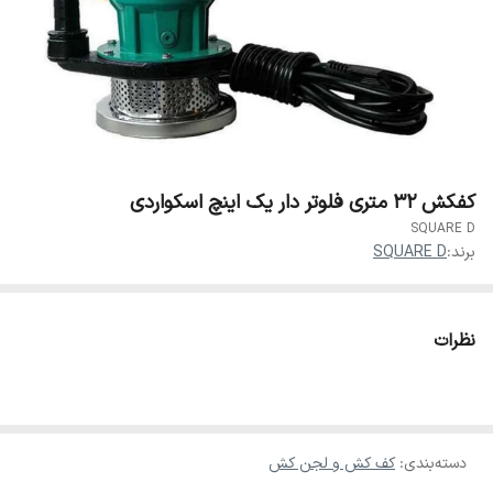
کفکش ۳۲ متری فلوتر دار یک اینچ اسکواردی
SQUARE D
برند:
SQUARE D
نظرات
دسته‌بندی
:
کف کش و لجن کش