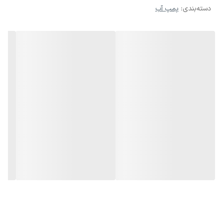
دسته‌بندی
:
پمپ آب