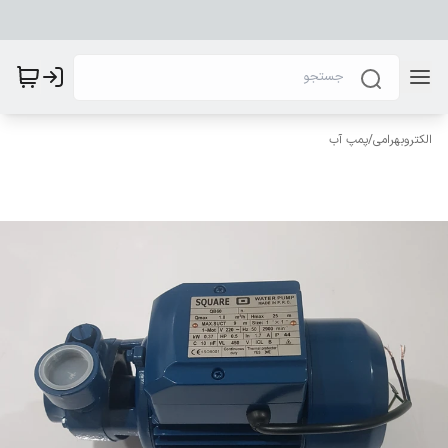
الکتروبهرامی
/
پمپ آب