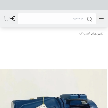
الکتروبهرامی
/
پمپ آب