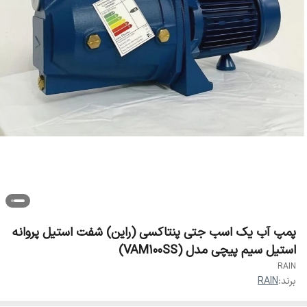
پمپ آب یک اسب جتی پنتاکسی (راین) شفت استیل پروانه
استیل سیم پیچی مدل (VAM100SS)
RAIN
برند:
RAIN