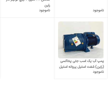
راین
ناموجود
ناموجود
پمپ آب یک اسب جتی پنتاکسی
(راین) شفت استیل پروانه استیل
ناموجود
سیم پیچی مدل (VAM100SS)