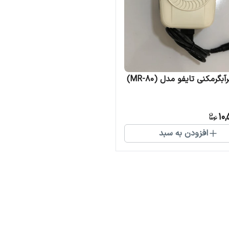
بگرمکنی تایفو مدل (MR-80)
10,
افزودن به سبد