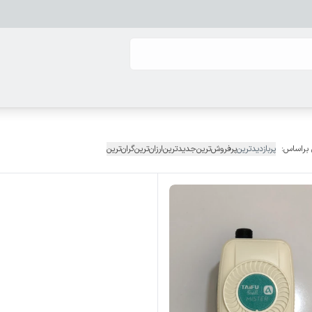
 براساس:
پربازدیدترین
پرفروش‌ترین
جدیدترین
ارزان‌ترین
گران‌ترین