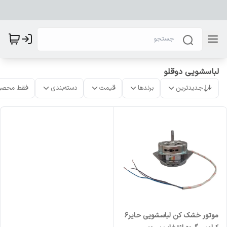
لباسشویی دوقلو
جدیدترین
برندها
قیمت
دسته‌بندی
فقط محصو
موتور خشک کن لباسشویی حایر۶