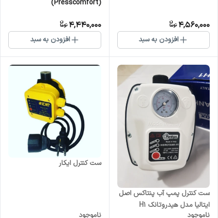
(Presscomfort)
4,440,000
4,560,000
افزودن به سبد
افزودن به سبد
ست کنترل ایکار
ست کنترل پمپ آب پنتاکس اصل
ایتالیا مدل هیدروتانک H1
ناموجود
ناموجود