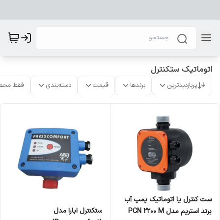
اتوماتیک ستکنترل
پربازدیدترین
برندها
قیمت
دسته‌بندی
فقط محص
ست کنترل یا اتوماتیک پمپ آب
‌ستکنترل ابارا مدل
برند استریم مدل PCN 2200 M