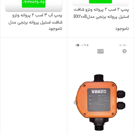
پمپ ۲ اسب ۲ پروانه ونزو شافت
پمپ آب ۳ اسب ۲ پروانه ونزو
استیل پروانه برنجی مدلBX200B
شافت استیل پروانه برنجی مدل
ناموجود
ناموجود
BX300B