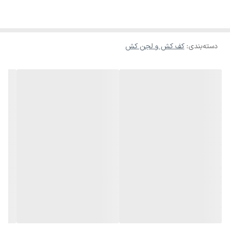
دسته‌بندی
:
کف کش و لجن کش