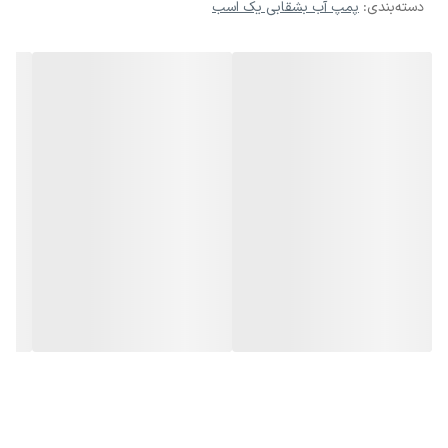
دسته‌بندی
:
پمپ آب بشقابی یک اسب
شرایط گارانتی
12 ماه