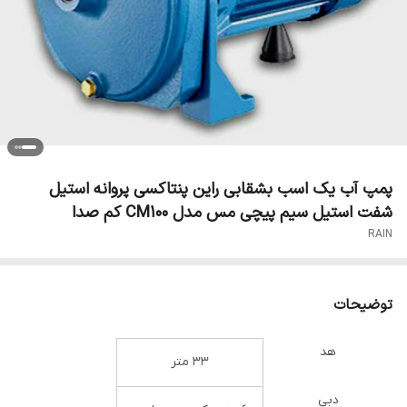
پمپ آب یک اسب بشقابی راین پنتاکسی پروانه استیل
شفت استیل سیم پیچی مس مدل CM100 کم صدا
RAIN
توضیحات
هد
33 متر
دبی