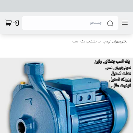
الکتروبهرامی
/
پمپ آب بشقابی یک اسب