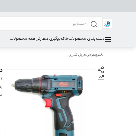
دسته‌بندی محصولات
خانه
پیگیری سفارش
همه محصولات
الکتروبهرامی
/
دریل شارژی
دریل 
SS
بر
دس