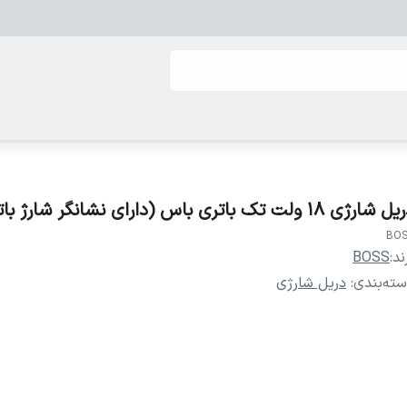
شارژی 18 ولت تک باتری باس (دارای نشانگر شارژ باتری)
BO
ند:
BOSS
ته‌بندی
:
دریل شارژی