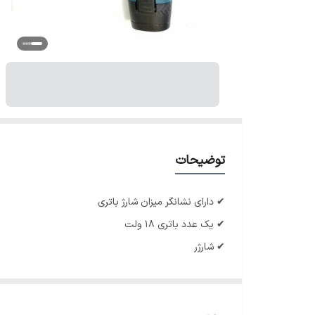
توضیحات
✔ دارای نشانگر میزان شارژ باتری
✔ یک عدد باتری ۱۸ ولت
✔ شارژر
✔ گیربکس دو دور
✔ دور ۰تا ۴۵۰ و ۰ تا ۱۴۵۰ دور بر دقیقه
✔ قابلیت کنترل سرعت فشاری