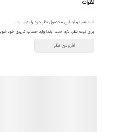
نظرات
✔ دارای چراغ روی بدنه دستگاه جهت استفاده در محیط ه
✔ موتور بزرگ و تمام مس
شما هم درباره این محصول نظر خود را بنویسید.
✔ کیفیت عالی
برای ثبت نظر، لازم است ابتدا وارد حساب کاربری خود شوید
افزودن نظر