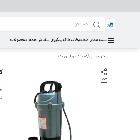
دسته‌بندی محصولات
خانه
پیگیری سفارش
همه محصولات
الکتروبهرامی
/
کف کش و لجن کش
کفکش 
na
بر
دس