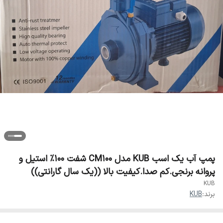
پمپ آب یک اسب KUB مدل CM100 شفت 100% استیل و
پروانه برنجی.کم صدا.کیفیت بالا ((یک سال گارانتی))
KUB
برند:
KUB