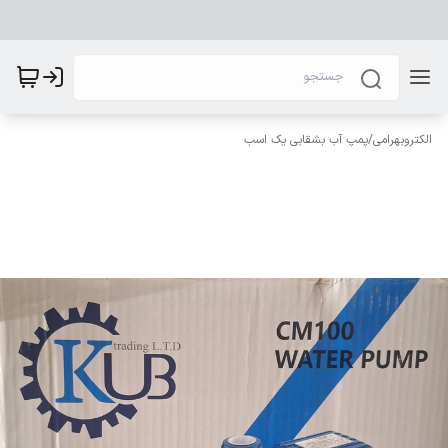
الکتروبهرامی
/
پمپ آب بشقابی یک اسب