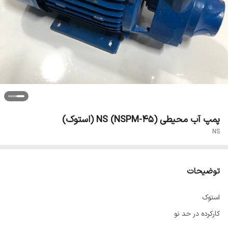
پمپ آب محیطی NS (NSPM-45) (استوک)
NS
توضیحات
استوک
کارکرده در حد نو