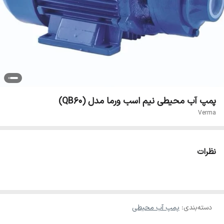
پمپ آب محیطی نیم اسب ورما مدل (QB60)
Verma
نظرات
دسته‌بندی
:
پمپ آب محیطی