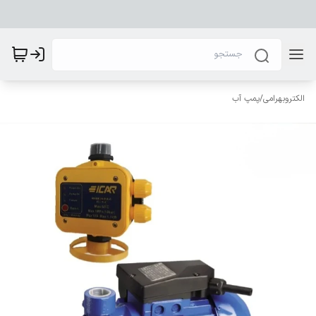
الکتروبهرامی
/
پمپ آب