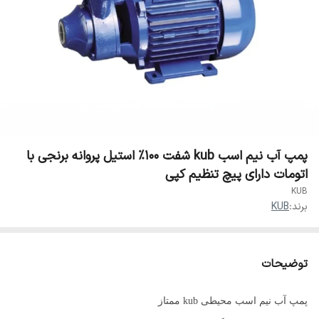
پمپ آب نیم اسب kub شفت ۱۰۰٪ استیل پروانه برنجی با
اتومات دارای پیچ تنظیم کپی
KUB
برند:
‌KUB
توضیحات
پمپ آب نیم اسب محیطی kub ممتاز