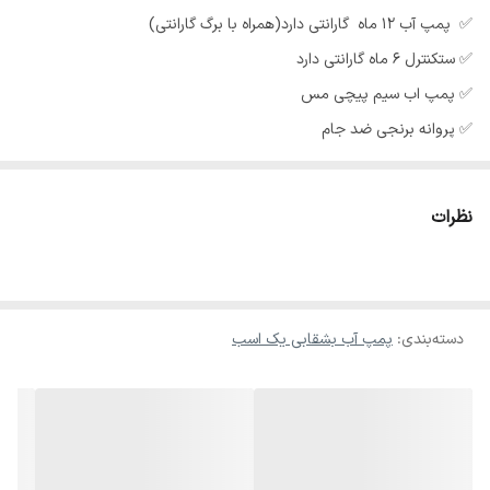
✅️ پمپ آب ۱۲ ماه گارانتی دارد(همراه با برگ گارانتی)
✅️ ستکنترل ۶ ماه گارانتی دارد
✅️ پمپ اب سیم پیچی مس
✅️ پروانه برنجی ضد جام
✅️ شفت استیل ضد زنگ
✅️ ستکنترل دارای پیچ تنظیم بار
نظرات
دسته‌بندی
:
پمپ آب بشقابی یک اسب