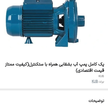
پک کامل پمپ آب بشقابی همراه با ستکنترل(کیفیت ممتاز
قیمت اقتصادی)
KUB
برند:
KUB
توضیحات