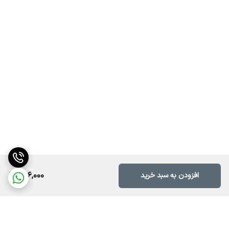
696,000
افزودن به سبد خرید