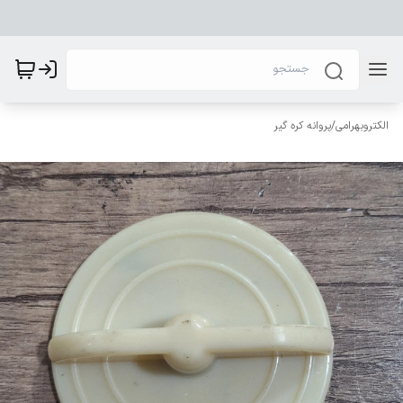
الکتروبهرامی
/
پروانه کره گیر