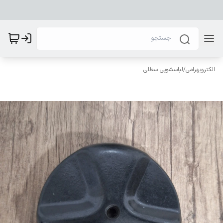
الکتروبهرامی
/
لباسشویی سطلی