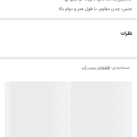
جنس: چدن مقاوم، با طول عمر و دوام بالا
ویژگی‌ها:
مقاوم در برابر رطوبت ،خوردگی و فشار
نظرات
مناسب برای پمپ‌های بشقابی یک اسب، با کارکرد مطمئن و پایدار
این واسطه‌ی چدنی با طراحی بهینه، انتخابی ایده‌آل برای افزایش کارایی و
آب بندی بهتر و استحکام پمپ‌های ابارا است.
دسته‌بندی
:
قطعات پمپ آب