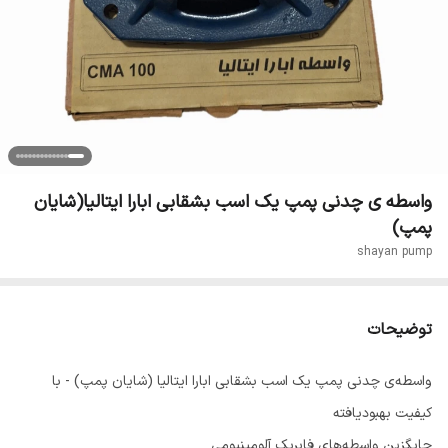
واسطه ی چدنی پمپ یک اسب بشقابی ابارا ایتالیا(شایان
پمپ)
shayan pump
توضیحات
واسطه‌ی چدنی پمپ یک اسب بشقابی ابارا ایتالیا (شایان پمپ) - با
کیفیت بهبود‌یافته
جایگزین واسطه‌های فابریک آلومینیومی