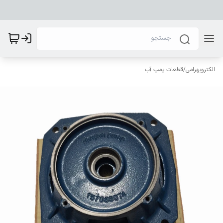
الکتروبهرامی
/
قطعات پمپ آب