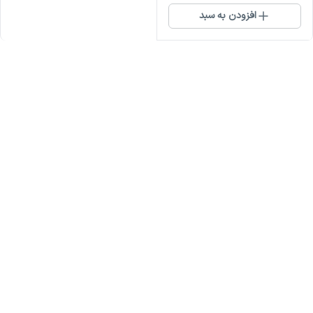
افزودن به سبد