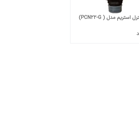
استریم مدل ( PCN22-G)
د