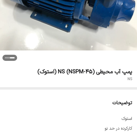
پمپ آب محیطی NS (NSPM-45) (استوک)
NS
توضیحات
استوک
کارکرده در حد نو